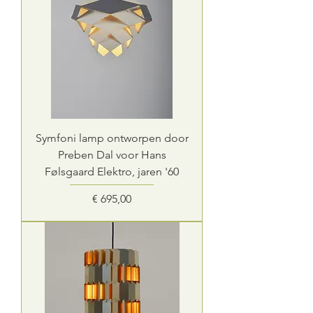
Symfoni lamp ontworpen door
Preben Dal voor Hans
Følsgaard Elektro, jaren '60
Prijs
€ 695,00