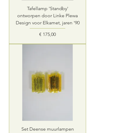
Tafellamp 'Standby'
ontworpen door Linke Plewa
Design voor Elkamet, jaren '90
Prijs
€ 175,00
Set Deense muurlampen