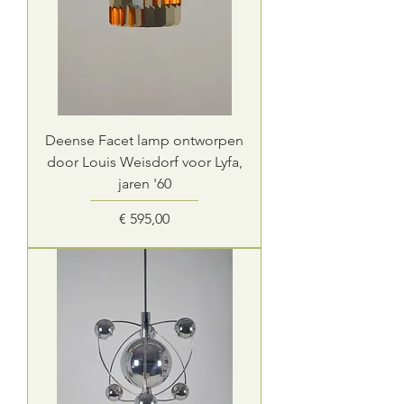
Deense Facet lamp ontworpen
door Louis Weisdorf voor Lyfa,
jaren '60
Prijs
€ 595,00