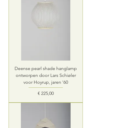
Deense pearl shade hanglamp
ontworpen door Lars Schiøler
voor Hoyrup, jaren '60
Prijs
€ 225,00