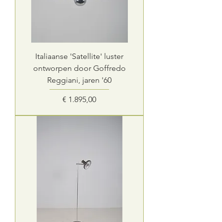
Italiaanse 'Satellite' luster
ontworpen door Goffredo
Reggiani, jaren '60
Prijs
€ 1.895,00