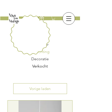
Nieuw
Meubilair
Verlichting
Decoratie
Verkocht
Vorige laden