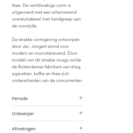
thee. De rechthoekige vorm is
uitgevoerd met een scharnierend
oversluitdeksel met handgreep aan
de voorzijde.
De strakke vormgeving ontworpen
door Jac. Jongert stond voor
modern en vooruitstrevend. Door
middel van dit strakke imago wilde
de Rotterdamse fabrikant van shag,
sigaretten, koffie en thee zich
onderscheiden van de concurrenten.
Periode
Jaren '30
Ontwerper
Jac. Jongert
Afmetingen