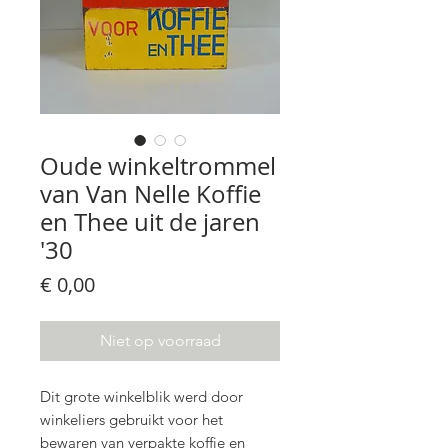
Oude winkeltrommel
van Van Nelle Koffie
en Thee uit de jaren
'30
Prijs
€ 0,00
Niet op voorraad
Dit grote winkelblik werd door
winkeliers gebruikt voor het
bewaren van verpakte koffie en