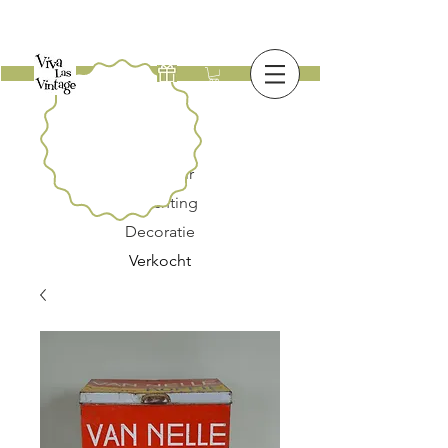
Nieuw
Meubilair
Verlichting
Decoratie
Verkocht