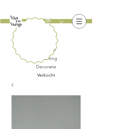
Nieuw
Meubilair
Verlichting
Decoratie
Verkocht