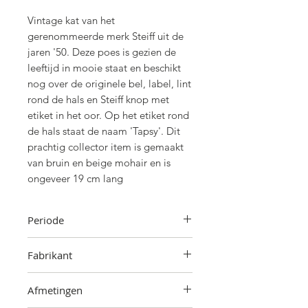
Vintage kat van het
gerenommeerde merk Steiff uit de
jaren '50. Deze poes is gezien de
leeftijd in mooie staat en beschikt
nog over de originele bel, label, lint
rond de hals en Steiff knop met
etiket in het oor. Op het etiket rond
de hals staat de naam 'Tapsy'. Dit
prachtig collector item is gemaakt
van bruin en beige mohair en is
ongeveer 19 cm lang
Periode
Jaren '50
Fabrikant
Steiff,
Duitsland
Afmetingen