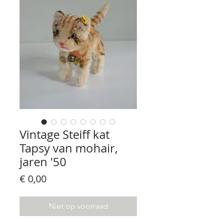
Vintage Steiff kat
Tapsy van mohair,
jaren '50
Prijs
€ 0,00
Niet op voorraad