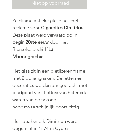
Niet op voorraad
Zeldzame antieke glasplaat met
reclame voor
Cigarettes Dimitriou
.
Deze plaat werd vervaardigd in
begin 20ste eeuw
door het
Brusselse bedrijf '
La
Marmographie
'.
Het glas zit in een gietijzeren frame
met 2 ophanghaken. De letters en
decoraties werden aangebracht met
bladgoud verf. Letters van het merk
waren van oorsprong
hoogstwaarschijnlijk doorzichtig.
Het tabaksmerk Dimitriou werd
opgericht in 1874 in Cyprus.