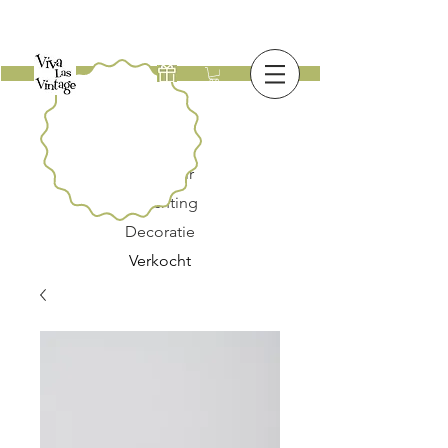
Nieuw
Meubilair
Verlichting
Decoratie
Verkocht