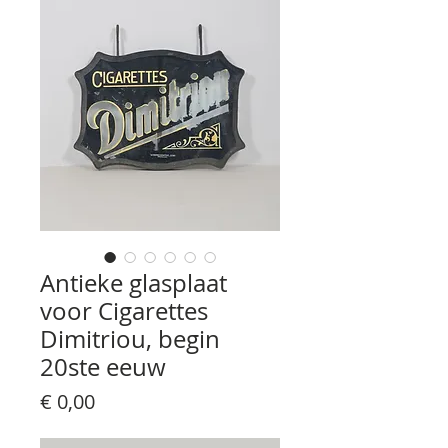
Antieke glasplaat
voor Cigarettes
Dimitriou, begin
20ste eeuw
Prijs
€ 0,00