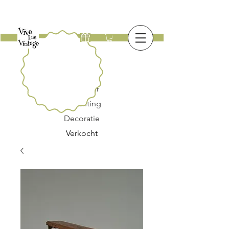
Nieuw
Meubilair
Verlichting
Decoratie
Verkocht