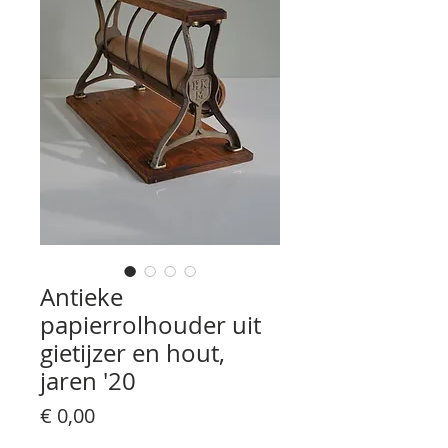
Antieke
papierrolhouder uit
gietijzer en hout,
jaren '20
Prijs
€ 0,00