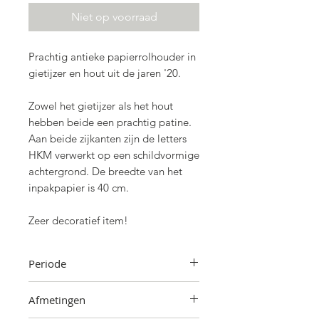
Niet op voorraad
Prachtig antieke papierrolhouder in
gietijzer en hout uit de jaren '20.
Zowel het gietijzer als het hout
hebben beide een prachtig patine.
Aan beide zijkanten zijn de letters
HKM verwerkt op een schildvormige
achtergrond. De breedte van het
inpakpapier is 40 cm.
Zeer decoratief item!
Periode
Jaren '20
Afmetingen