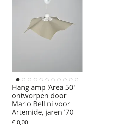
Hanglamp 'Area 50'
ontworpen door
Mario Bellini voor
Artemide, jaren '70
Prijs
€ 0,00