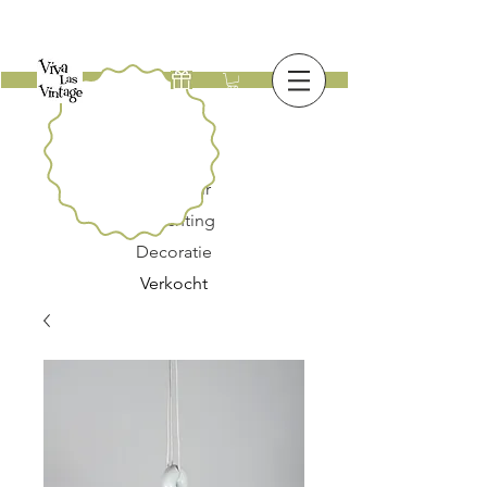
Nieuw
Meubilair
Verlichting
Decoratie
Verkocht