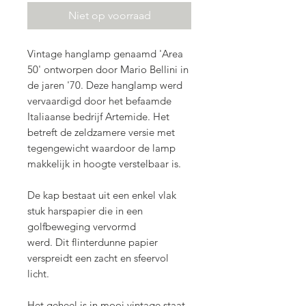
Niet op voorraad
Vintage hanglamp genaamd 'Area
50' ontworpen door Mario Bellini in
de jaren '70. Deze hanglamp werd
vervaardigd door het befaamde
Italiaanse bedrijf Artemide. Het
betreft de zeldzamere versie met
tegengewicht waardoor de lamp
makkelijk in hoogte verstelbaar is.
De kap bestaat uit een enkel vlak
stuk harspapier die in een
golfbeweging vervormd
werd. Dit flinterdunne papier
verspreidt een zacht en sfeervol
licht.
Het geheel is in mooi vintage staat