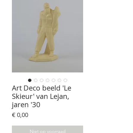
Art Deco beeld 'Le
Skieur' van Lejan,
jaren '30
Prijs
€ 0,00
Niet op voorraad