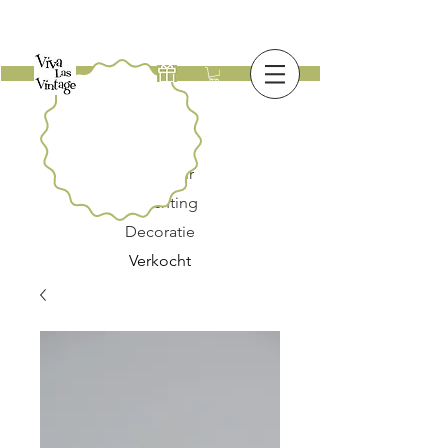
Nieuw
Meubilair
Verlichting
Decoratie
Verkocht