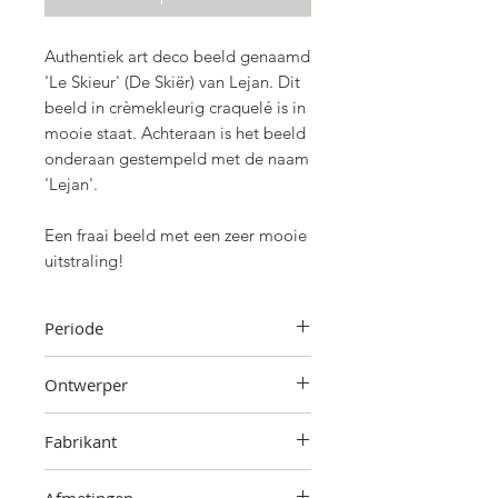
Authentiek art deco beeld genaamd
'Le Skieur' (De Skiër) van Lejan. Dit
beeld in crèmekleurig craquelé is in
mooie staat. Achteraan is het beeld
onderaan gestempeld met de naam
'Lejan'.
Een fraai beeld met een zeer mooie
uitstraling!
Periode
Jaren '30
Ontwerper
Lejan
Fabrikant
Onbekend