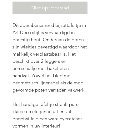
Niet op voorraad
Dit adembenemend bijzettafeltje in
Art Deco stijl is vervaardigd in
prachtig hout. Onderaan de poten
zijn wieltjes bevestigd waardoor het
makkelijk verplaatsbaar is. Het
beschikt over 2 leggers en
een schuifje met bakelieten
handvat. Zowel het blad met
geometrisch lijnenspel als de mooi
gevormde poten verraden vakwerk.
Het handige tafeltje straalt pure
klasse en elegantie uit en zal
ongetwijfeld een ware eyecatcher
vormen in uw interieur!