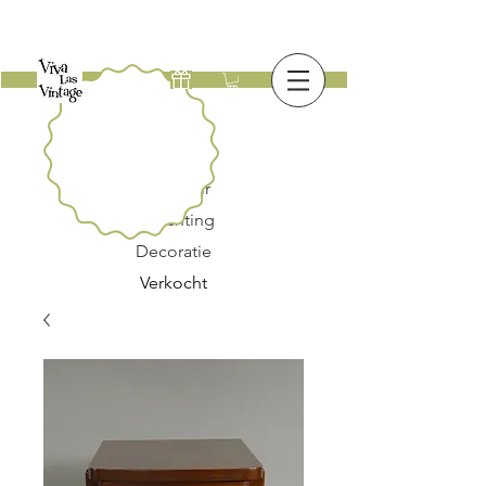
Nieuw
Meubilair
Verlichting
Decoratie
Verkocht