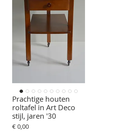
Prachtige houten
roltafel in Art Deco
stijl, jaren '30
Prijs
€ 0,00