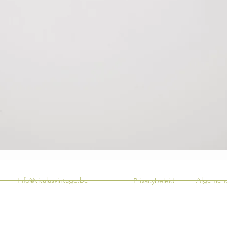
Info@vivalasvintage.be
Algemene
Privacybeleid