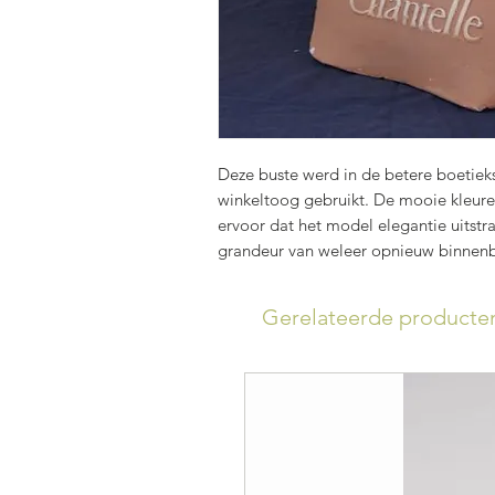
Deze buste werd in de betere boetieks
winkeltoog gebruikt. De mooie kleuren
ervoor dat het model elegantie uitstr
grandeur van weleer opnieuw binnenb
Gerelateerde producte