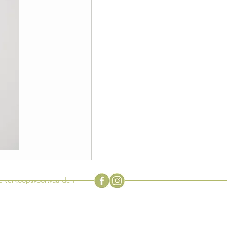
Zeldzame
vintage
Flowerpot
tuinlamp
door
 verkoopsvoorwaarden
Verner
Panton
voor
Louis
Poulsen