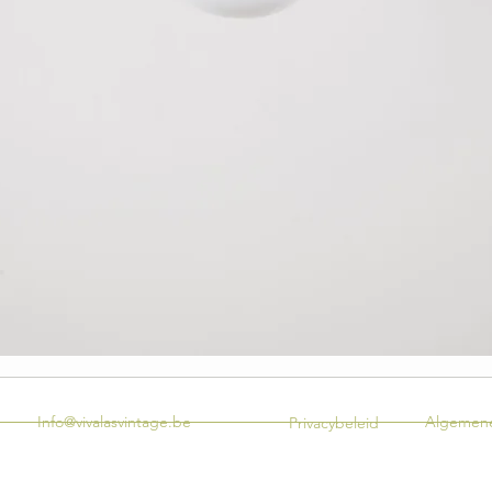
Info@vivalasvintage.be
Algemene
Privacybeleid