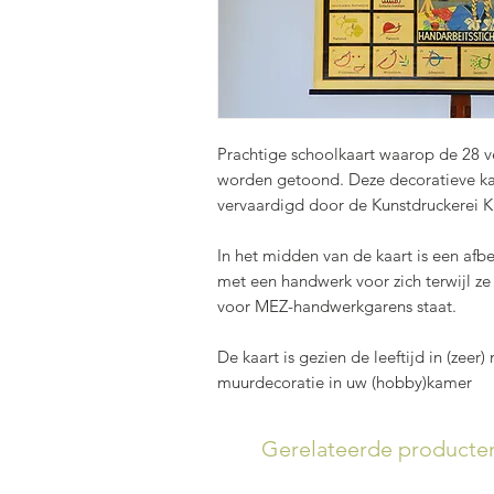
Prachtige schoolkaart waarop de 28 ve
worden getoond. Deze decoratieve ka
vervaardigd door de Kunstdruckerei K
In het midden van de kaart is een afb
met een handwerk voor zich terwijl ze
voor MEZ-handwerkgarens staat.
De kaart is gezien de leeftijd in (zee
muurdecoratie in uw (hobby)kamer
Gerelateerde producte