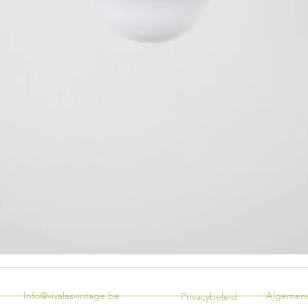
Info@vivalasvintage.be
Algemene
Privacybeleid