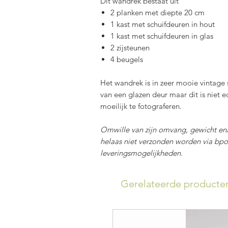
Dit wandrek bestaat uit
2 planken met diepte 20 cm
1 kast met schuifdeuren in hout
1 kast met schuifdeuren in glas
2 zijsteunen
4 beugels
Het wandrek is in zeer mooie vintage 
van een glazen deur maar dit is niet e
moeilijk te fotograferen.
Omwille van zijn omvang, gewicht en/o
helaas niet verzonden worden via bpo
leveringsmogelijkheden.
Gerelateerde producte