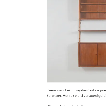
Deens wandrek 'PS-system' uit de jar
Sørensen. Het rek werd vervaardigd 