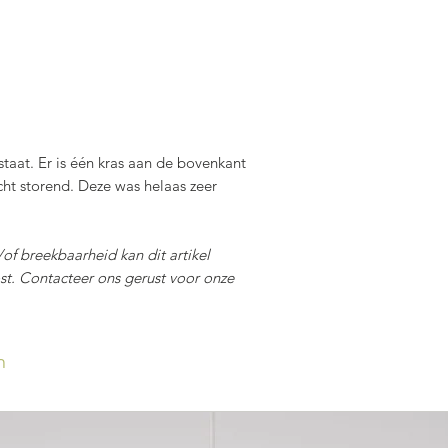
staat. Er is één kras aan de bovenkant
cht storend. Deze was helaas zeer
f breekbaarheid kan dit artikel
st. Contacteer ons gerust voor onze
n