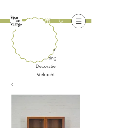
Nieuw
Meubilair
Verlichting
Decoratie
Verkocht