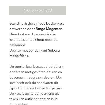
Niet op voorraad
Scandinavische vintage boekenkast
ontworpen door
Børge Mogensen
.
Deze kast werd vervaardigd in
kwaliteitsvol teak hout door de
befaamde
Deense meubelfabrikant
Søborg
Møbelfabrik.
De boekenkast bestaat uit 2 delen;
onderaan met gesloten deuren en
bovenaan met glazen deuren. De
kast heeft ook de handvaten dit
typisch zijn voor Børge Mogensen.
De kast is achteraan gemerkt als
teken van authenticiteit en is in
mooie staat.