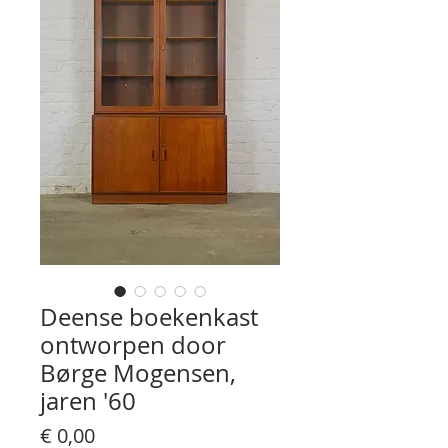
Deense boekenkast
ontworpen door
Børge Mogensen,
jaren '60
Prijs
€ 0,00