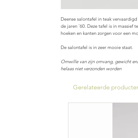
Deense salontafel in teak vervaardigd
de jaren '60. Deze tafel is in massief 
hoeken en kanten zorgen voor een mo
De salontafel is in zeer mooie staat.
Omwille van zijn omvang, gewicht en/o
helaas niet verzonden worden
Gerelateerde producte