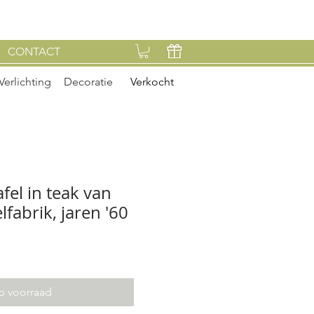
CONTACT
Verlichting
Decoratie
Verkocht
fel in teak van
fabrik, jaren '60
p voorraad