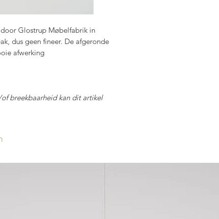
 door Glostrup Møbelfabrik in
teak, dus geen fineer. De afgeronde
oie afwerking
f breekbaarheid kan dit artikel
n