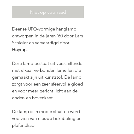
Niet op voorraad
Deense UFO-vormige hanglamp
ontworpen in de jaren '60 door Lars
Schiøler en vervaardigd door
Høyrup.
Deze lamp bestaat uit verschillende
met elkaar verbonden lamellen die
gemaakt zijn uit kunststof. De lamp
zorgt voor een zeer sfeervolle gloed
en voor meer gericht licht aan de
onder- en bovenkant.
De lamp is in mooie staat en werd
voorzien van nieuwe bekabeling en
plafondkap.