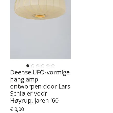
Deense UFO-vormige
hanglamp
ontworpen door Lars
Schiøler voor
Høyrup, jaren '60
Prijs
€ 0,00