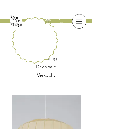
Nieuw
Meubilair
Verlichting
Decoratie
Verkocht