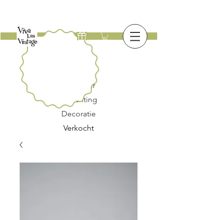
Nieuw
Meubilair
Verlichting
Decoratie
Verkocht