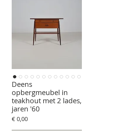
Deens
opbergmeubel in
teakhout met 2 lades,
jaren '60
Prijs
€ 0,00