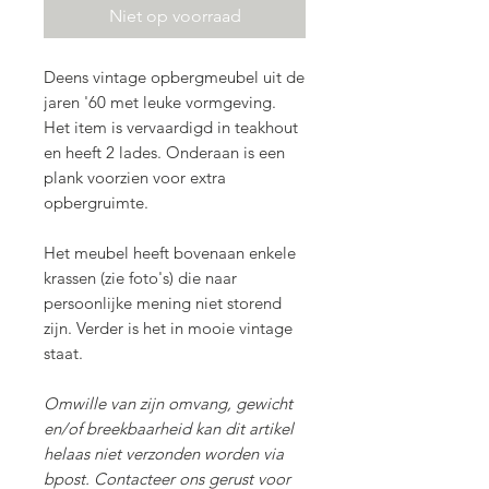
Niet op voorraad
Deens vintage opbergmeubel uit de
jaren '60 met leuke vormgeving.
Het item is vervaardigd in teakhout
en heeft 2 lades. Onderaan is een
plank voorzien voor extra
opbergruimte.
Het meubel heeft bovenaan enkele
krassen (zie foto's) die naar
persoonlijke mening niet storend
zijn. Verder is het in mooie vintage
staat.
Omwille van zijn omvang, gewicht
en/of breekbaarheid kan dit artikel
helaas niet verzonden worden via
bpost. Contacteer ons gerust voor