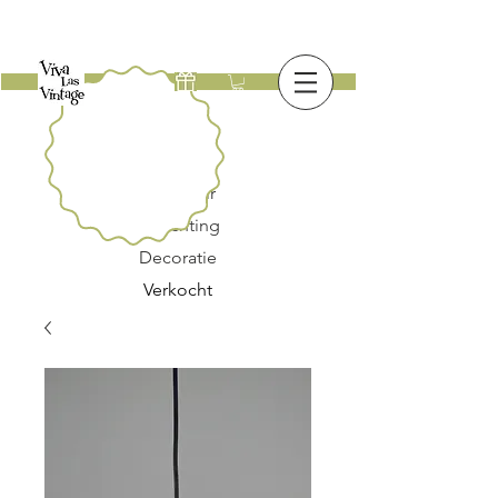
Nieuw
Meubilair
Verlichting
Decoratie
Verkocht