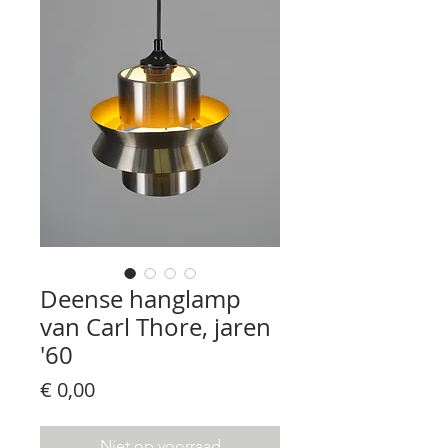
Deense hanglamp
van Carl Thore, jaren
'60
Prijs
€ 0,00
Niet op voorraad