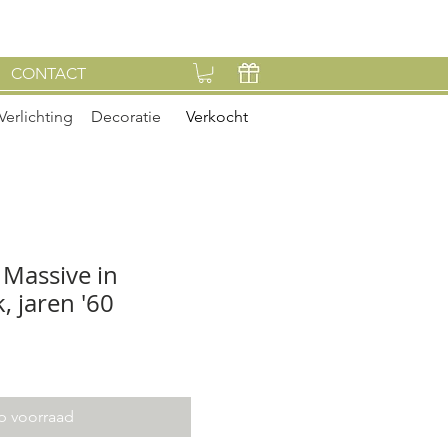
CONTACT
Verlichting
Decoratie
Verkocht
Massive in
, jaren '60
p voorraad