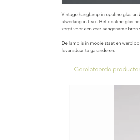
Vintage hanglamp in opaline glas e
afwerking in teak. Het opaline glas h
zorgt voor een zeer aangename bron v
De lamp is in mooie staat en werd o
levensduur te garanderen.
Gerelateerde producte