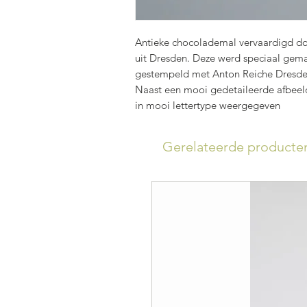
Antieke chocolademal vervaardigd d
uit Dresden. Deze werd speciaal gema
gestempeld met Anton Reiche Dresd
Naast een mooi gedetaileerde afbeeld
in mooi lettertype weergegeven
Gerelateerde producte