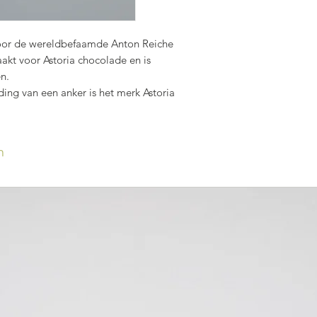
oor de wereldbefaamde Anton Reiche
akt voor Astoria chocolade en is
en.
ing van een anker is het merk Astoria
n