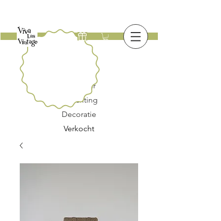
Nieuw
Meubilair
Verlichting
Decoratie
Verkocht