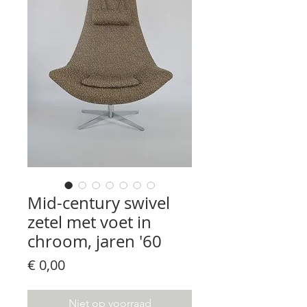
Mid-century swivel
zetel met voet in
chroom, jaren '60
Prijs
€ 0,00
Niet op voorraad