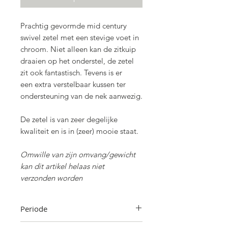
Prachtig gevormde mid century
swivel zetel met een stevige voet in
chroom. Niet alleen kan de zitkuip
draaien op het onderstel, de zetel
zit ook fantastisch. Tevens is er
een extra verstelbaar kussen ter
ondersteuning van de nek aanwezig.
De zetel is van zeer degelijke
kwaliteit en is in (zeer) mooie staat.
Omwille van zijn omvang/gewicht
kan dit artikel helaas niet
verzonden worden
Periode
Jaren '60