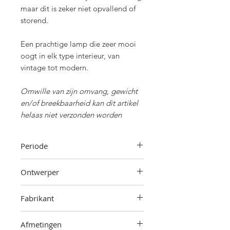
maar dit is zeker niet opvallend of
storend.
Een prachtige lamp die zeer mooi
oogt in elk type interieur, van
vintage tot modern.
Omwille van zijn omvang, gewicht
en/of breekbaarheid kan dit artikel
helaas niet verzonden worden
Periode
Jaren '70
Ontwerper
Onbekend
Fabrikant
Onbekend
Afmetingen