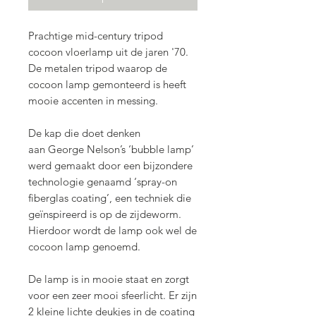
Prachtige mid-century tripod
cocoon vloerlamp uit de jaren '70.
De metalen tripod waarop de
cocoon lamp gemonteerd is heeft
mooie accenten in messing.
De kap die doet denken
aan George Nelson’s ‘bubble lamp’
werd gemaakt door een bijzondere
technologie genaamd ‘spray-on
fiberglas coating’, een techniek die
geïnspireerd is op de zijdeworm.
Hierdoor wordt de lamp ook wel de
cocoon lamp genoemd.
De lamp is in mooie staat en zorgt
voor een zeer mooi sfeerlicht. Er zijn
2 kleine lichte deukjes in de coating