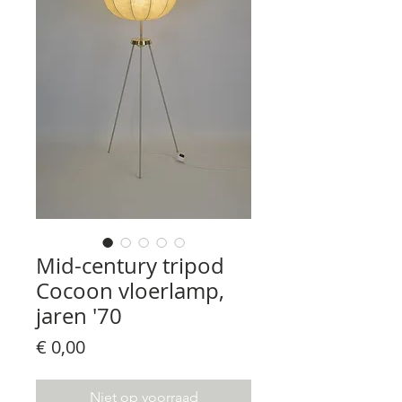
Mid-century tripod
Cocoon vloerlamp,
jaren '70
Prijs
€ 0,00
Niet op voorraad