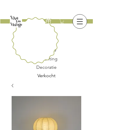
Nieuw
Meubilair
Verlichting
Decoratie
Verkocht