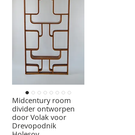
Midcentury room
divider ontworpen
door Volak voor
Drevopodnik
Holesov