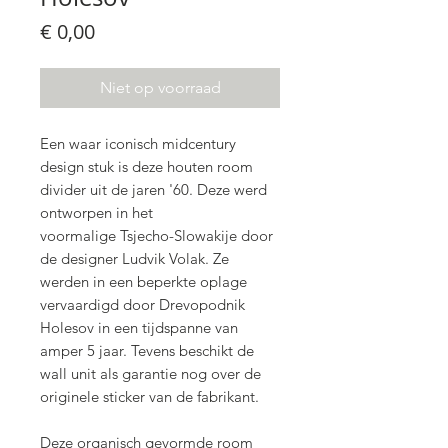
Prijs
€ 0,00
Niet op voorraad
Een waar iconisch midcentury
design stuk is deze houten room
divider uit de jaren '60. Deze werd
ontworpen in het
voormalige Tsjecho-Slowakije door
de designer Ludvik Volak. Ze
werden in een beperkte oplage
vervaardigd door Drevopodnik
Holesov in een tijdspanne van
amper 5 jaar. Tevens beschikt de
wall unit als garantie nog over de
originele sticker van de fabrikant.
Deze organisch gevormde room