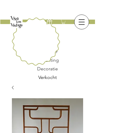
Nieuw
Meubilair
Verlichting
Decoratie
Verkocht