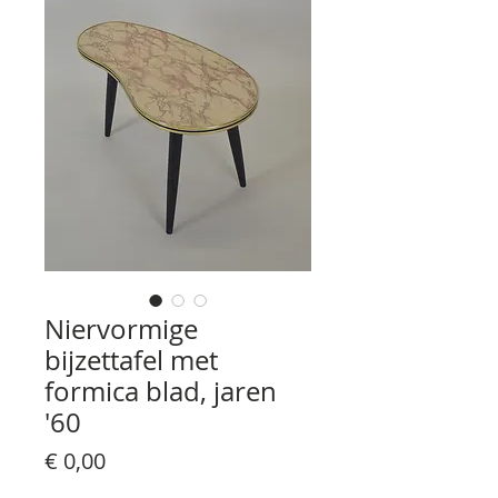
Niervormige
bijzettafel met
formica blad, jaren
'60
Prijs
€ 0,00