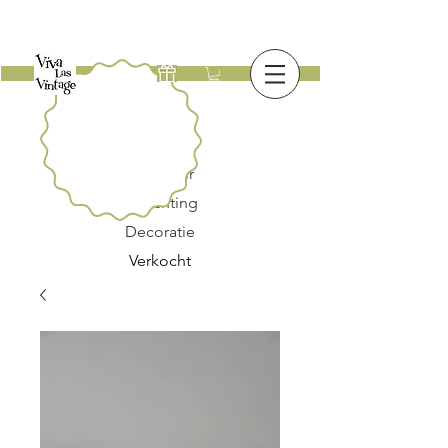
Nieuw
Meubilair
Verlichting
Decoratie
Verkocht