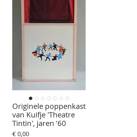
Originele poppenkast
van Kuifje 'Theatre
Tintin', jaren '60
Prijs
€ 0,00