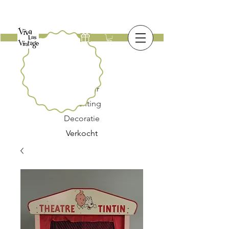
Nieuw
Meubilair
Verlichting
Decoratie
Verkocht