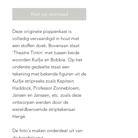
Niet op voorraad
Deze originele poppenkast is
volledig vervaardigd in hout met
een stoffen doek. Bovenaan staat
'Theatre Tintin' met tussen beide
woorden Kuifje en Bobbie. Op het
onderste gedeelte staat een
tekening met bekende figuren uit de
Kuifje stripreeks zoals Kapitein
Haddock, Professor Zonnebloem,
Jansen en Janssen, etc. zoals deze
ontworpen werden door de
wereldberoemde striptekenaar
Hergé.
De foto's maken onderdeel uit van
de beschrijving.