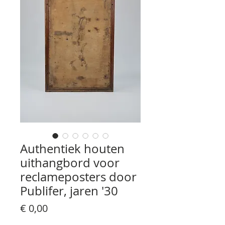
Authentiek houten
uithangbord voor
reclameposters door
Publifer, jaren '30
Prijs
€ 0,00