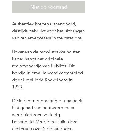
Niet op voorraad
Authentiek houten uithangbord,
destijds gebruikt voor het uithangen
van reclameposters in treinstations.
Bovenaan de mooi strakke houten
kader hangt het originele
reclamebordje van Publifer. Dit
bordje in emaille werd vervaardigd
door Emaillerie Koekelberg in
1933.
De kader met prachtig patina heeft
last gehad van houtworm maar
werd hiertegen volledig
behandeld. Verder beschikt deze
achteraan over 2 ophangogen.