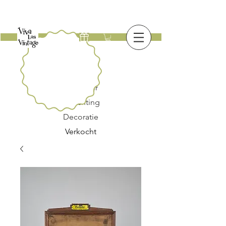
Nieuw
Meubilair
Verlichting
Decoratie
Verkocht