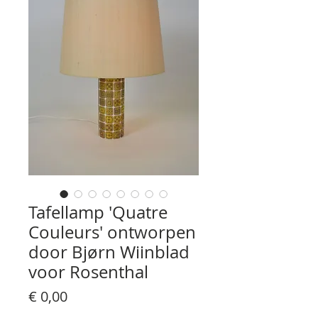
Tafellamp 'Quatre
Couleurs' ontworpen
door Bjørn Wiinblad
voor Rosenthal
Prijs
€ 0,00