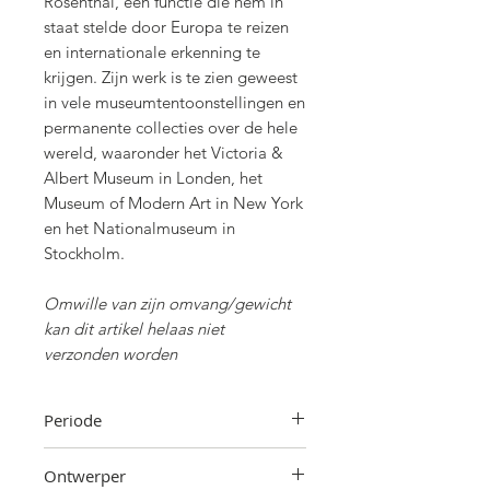
Rosenthal, een functie die hem in
staat stelde door Europa te reizen
en internationale erkenning te
krijgen. Zijn werk is te zien geweest
in vele museumtentoonstellingen en
permanente collecties over de hele
wereld, waaronder het Victoria &
Albert Museum in Londen, het
Museum of Modern Art in New York
en het Nationalmuseum in
Stockholm.
Omwille van zijn omvang/gewicht
kan dit artikel helaas niet
verzonden worden
Periode
Jaren '60
Ontwerper