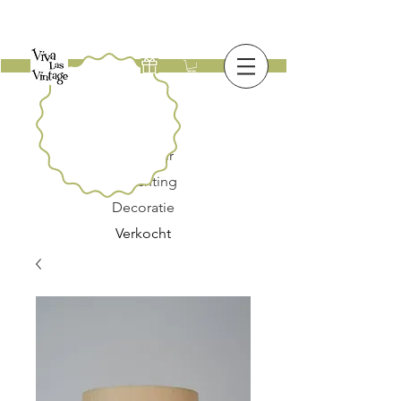
Nieuw
Meubilair
Verlichting
Decoratie
Verkocht