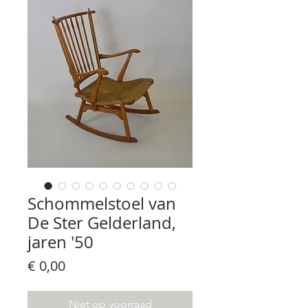
Schommelstoel van
De Ster Gelderland,
jaren '50
Prijs
€ 0,00
Niet op voorraad