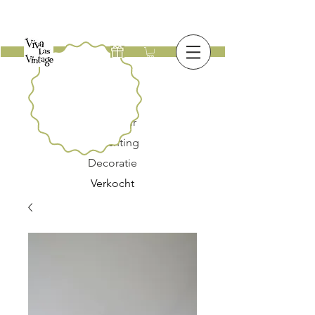
Nieuw
Meubilair
Verlichting
Decoratie
Verkocht