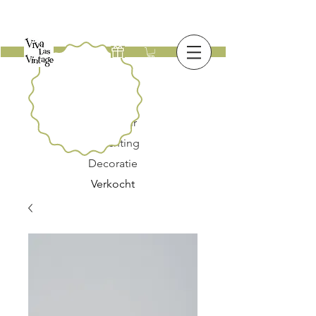
Nieuw
Meubilair
Verlichting
Decoratie
Verkocht