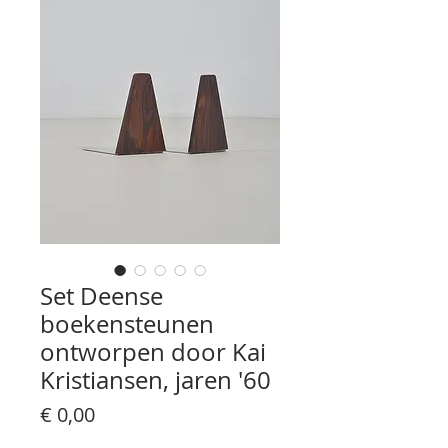
Set Deense
boekensteunen
ontworpen door Kai
Kristiansen, jaren '60
Prijs
€ 0,00