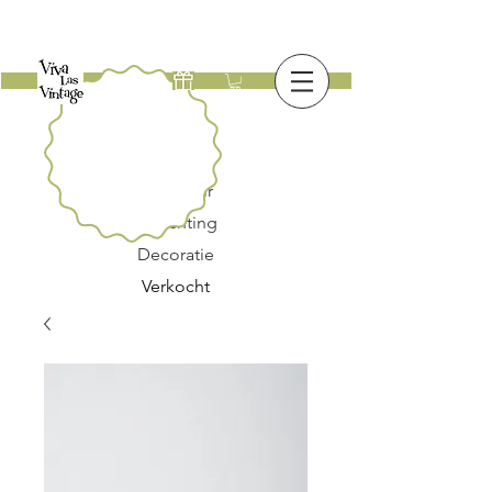
Nieuw
Meubilair
Verlichting
Decoratie
Verkocht