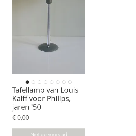
Tafellamp van Louis
Kalff voor Philips,
jaren '50
Prijs
€ 0,00
Niet op voorraad