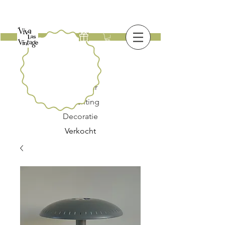
Nieuw
Meubilair
Verlichting
Decoratie
Verkocht