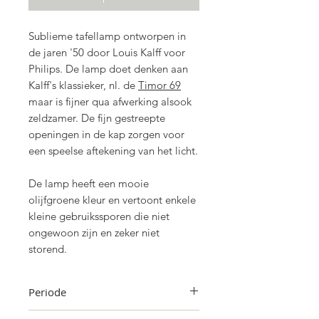
Sublieme tafellamp ontworpen in
de jaren '50 door Louis Kalff voor
Philips. De lamp doet denken aan
Kalff's klassieker, nl. de
Timor 69
maar is fijner qua afwerking alsook
zeldzamer. De fijn gestreepte
openingen in de kap zorgen voor
een speelse aftekening van het licht.
De lamp heeft een mooie
olijfgroene kleur en vertoont enkele
kleine gebruikssporen die niet
ongewoon zijn en zeker niet
storend.
Periode
Jaren '50