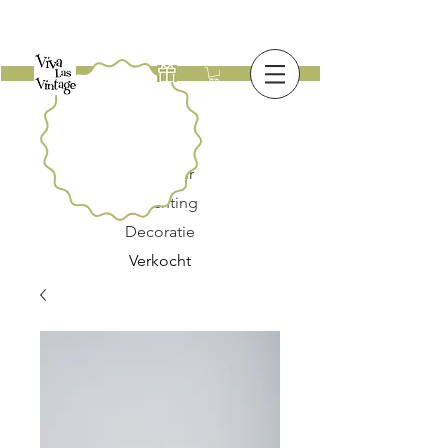
Nieuw
Meubilair
Verlichting
Decoratie
Verkocht