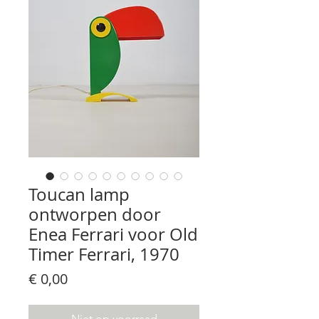
Toucan lamp
ontworpen door
Enea Ferrari voor Old
Timer Ferrari, 1970
Prijs
€ 0,00
Niet op voorraad