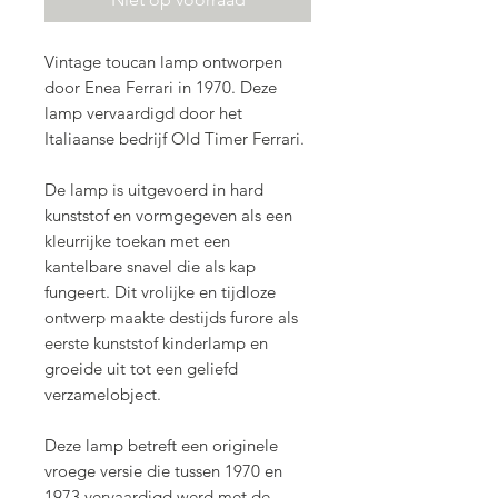
Vintage toucan lamp ontworpen
door Enea Ferrari in 1970. Deze
lamp vervaardigd door het
Italiaanse bedrijf Old Timer Ferrari.
De lamp is uitgevoerd in hard
kunststof en vormgegeven als een
kleurrijke toekan met een
kantelbare snavel die als kap
fungeert. Dit vrolijke en tijdloze
ontwerp maakte destijds furore als
eerste kunststof kinderlamp en
groeide uit tot een geliefd
verzamelobject.
Deze lamp betreft een originele
vroege versie die tussen 1970 en
1973 vervaardigd werd met de