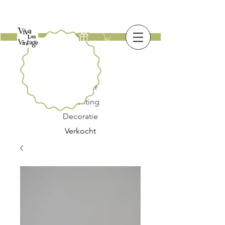
Nieuw
Meubilair
Verlichting
Decoratie
Verkocht