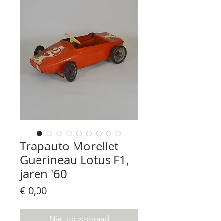
Trapauto Morellet
Guerineau Lotus F1,
jaren '60
Prijs
€ 0,00
Niet op voorraad