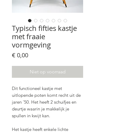
Typisch fifties kastje
met fraaie
vormgeving
Prijs
€ 0,00
Niet op voorraad
Dit functioneel kastje met
uitlopende poten komt recht uit de
jaren '50. Het heeft 2 schuifjes en
deurtje waarin je makkelijk je
spullen in kwijt kan.
Het kastje heeft enkele lichte