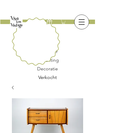
Nieuw
Meubilair
Verlichting
Decoratie
Verkocht