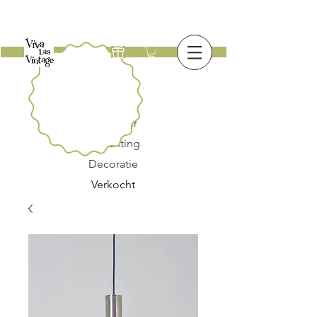
Nieuw
Meubilair
Verlichting
Decoratie
Verkocht