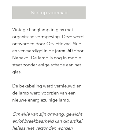
Niet op voorraad
Vintage hanglamp in glas met
organische vormgeving. Deze werd
ontworpen door Osvietlovací Sklo
en vervaardigd in de
jaren '60
door
Napako. De lamp is nog in mooie
staat zonder enige schade aan het
glas.
De bekabeling werd vernieuwd en
de lamp werd voorzien van een
nieuwe energiezuinige lamp.
Omwille van zijn omvang, gewicht
en/of breekbaarheid kan dit artikel
helaas niet verzonden worden