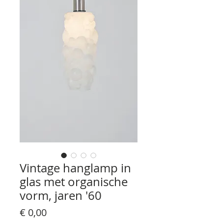
Vintage hanglamp in
glas met organische
vorm, jaren '60
Prijs
€ 0,00