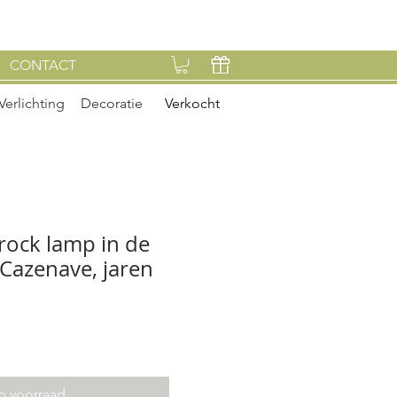
CONTACT
Verlichting
Decoratie
Verkocht
rock lamp in de
 Cazenave, jaren
p voorraad