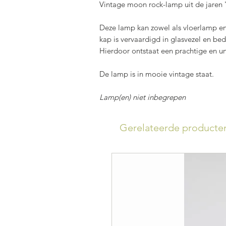
Vintage moon rock-lamp uit de jaren '
Deze lamp kan zowel als vloerlamp en
kap is vervaardigd in glasvezel en be
Hierdoor ontstaat een prachtige en uni
De lamp is in mooie vintage staat.
Lamp(en) niet inbegrepen
Gerelateerde producte