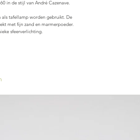
60 in de stijl van André Cazenave.
 als tafellamp worden gebruikt. De
dekt met fijn zand en marmerpoeder.
eke sfeerverlichting.
n