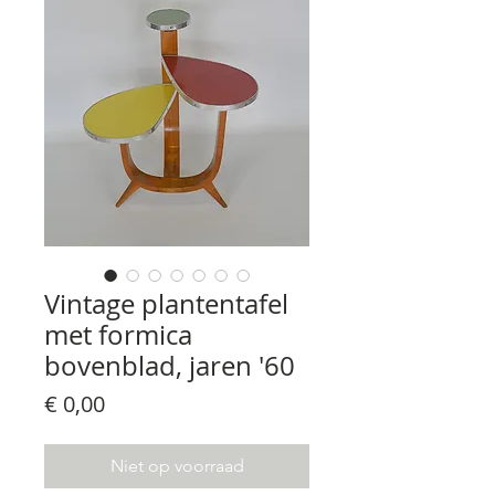
Vintage plantentafel
met formica
bovenblad, jaren '60
Prijs
€ 0,00
Niet op voorraad