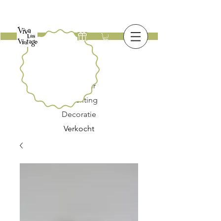
Nieuw
Meubilair
Verlichting
Decoratie
Verkocht