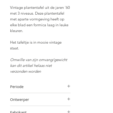
Vintage plantentafel uit de jaren '60
met 3 niveaus. Deze plantentafel
met aparte vormgeving heeft op
elke blad een formica laag in leuke
kleuren.
Het tafeltje is in mooie vintage
staat.
Omwille van zijn omvang/gewicht
kan dit artikel helaas niet
verzonden worden
Periode
Jaren '60
Ontwerper
Onbekend
Fabrikant