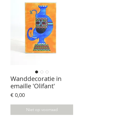
Wanddecoratie in
emaille 'Olifant'
Prijs
€ 0,00
Niet op voorraad