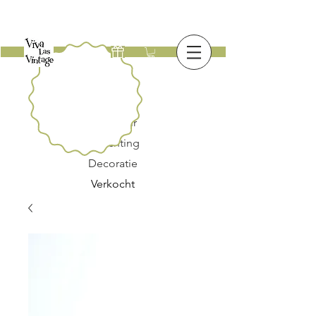
Nieuw
Meubilair
Verlichting
Decoratie
Verkocht