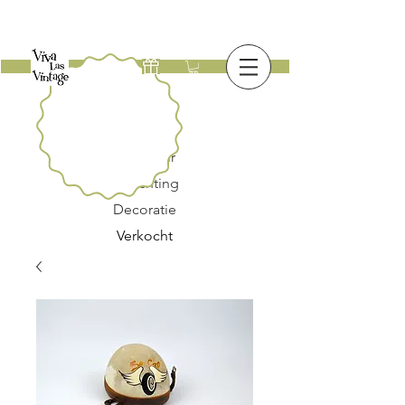
Nieuw
Meubilair
Verlichting
Decoratie
Verkocht