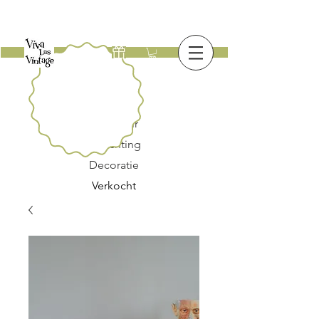
Nieuw
Meubilair
Verlichting
Decoratie
Verkocht