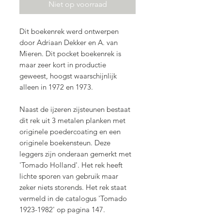
Niet op voorraad
Dit boekenrek werd ontwerpen
door Adriaan Dekker en A. van
Mieren. Dit pocket boekenrek is
maar zeer kort in productie
geweest, hoogst waarschijnlijk
alleen in 1972 en 1973.
Naast de ijzeren zijsteunen bestaat
dit rek uit 3 metalen planken met
originele poedercoating en een
originele boekensteun. Deze
leggers zijn onderaan gemerkt met
'Tomado Holland'. Het rek heeft
lichte sporen van gebruik maar
zeker niets storends. Het rek staat
vermeld in de catalogus 'Tomado
1923-1982' op pagina 147.