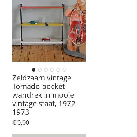
Zeldzaam vintage
Tomado pocket
wandrek in mooie
vintage staat, 1972-
1973
Prijs
€ 0,00