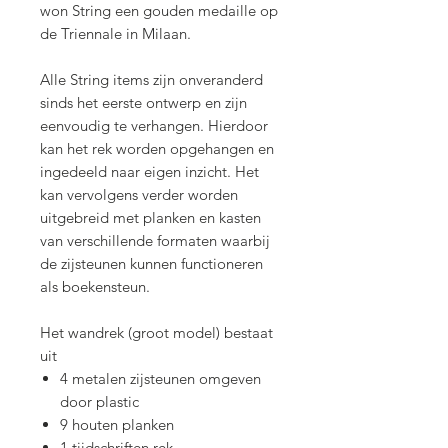
won String een gouden medaille op
de Triennale in Milaan.
Alle String items zijn onveranderd
sinds het eerste ontwerp en zijn
eenvoudig te verhangen. Hierdoor
kan het rek worden opgehangen en
ingedeeld naar eigen inzicht. Het
kan vervolgens verder worden
uitgebreid met planken en kasten
van verschillende formaten waarbij
de zijsteunen kunnen functioneren
als boekensteun.
Het wandrek (groot model) bestaat
uit
4 metalen zijsteunen omgeven
door plastic
9 houten planken
1 tijdschriften rek