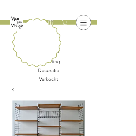
Nieuw
Meubilair
Verlichting
Decoratie
Verkocht